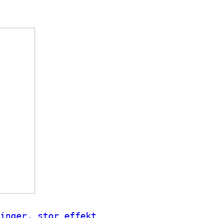
inger, stor effekt