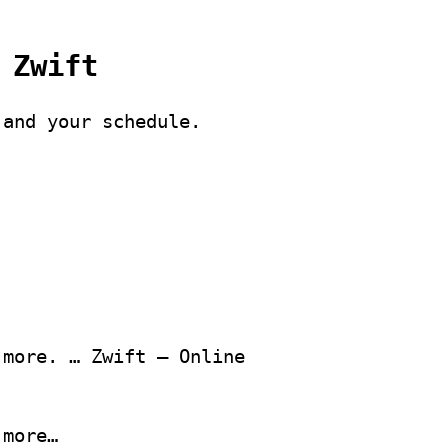
 Zwift
 and your schedule.
 more. … Zwift – Online
 more…