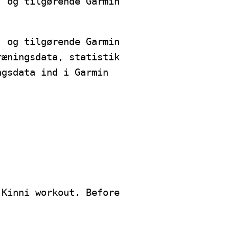
, og tilgørende Garmin
, og tilgørende Garmin
ræningsdata, statistik
ngsdata ind i Garmin
 Kinni workout. Before