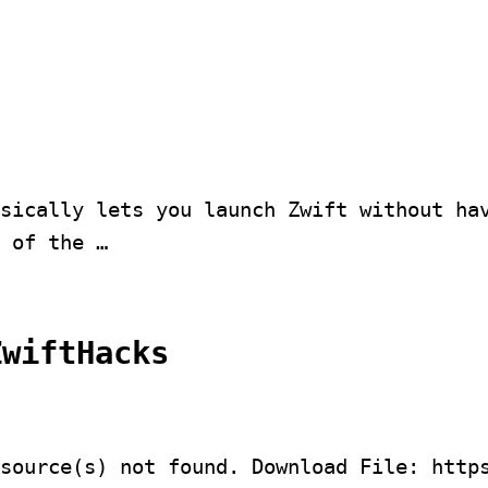
sically lets you launch Zwift without ha
 of the …
ZwiftHacks
source(s) not found. Download File: http