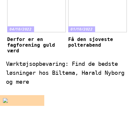
04/10/2022
01/10/2022
Derfor er en
Få den sjoveste
fagforening guld
polterabend
værd
Værktøjsopbevaring: Find de bedste
løsninger hos Biltema, Harald Nyborg
og mere