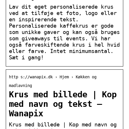
Lav dit eget personaliserede krus
ved at tilføje et foto, logo eller
en inspirerende tekst.
Personaliserede kaffekrus er gode
som unikke gaver og kan også bruges
som giveaways til events. Vi har
også farveskiftende krus i hel hvid
eller farve. Intet minimumsantal.
Sæt i gang!
http s://wanapix.dk › Hjem › Køkken og
madlavning
Krus med billede | Kop
med navn og tekst –
Wanapix
Krus med billede | Kop med navn og