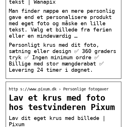
tekst | Wanapix
Man finder næppe en mere personlig
gave end et personalisere produkt
med eget foto og måske en lille
tekst. Vælg et billede fra ferien
eller en mindeværdig …
Personligt krus med dit foto,
sætning eller design ✅ 360 graders
tryk ✅ Ingen minimum ordre ✅
Billige med stor mængderabat ✅
Levering 24 timer i døgnet.
http s://www.pixum.dk › Personlige fotogaver
Lav et krus med foto
hos testvinderen Pixum
Lav dit eget krus med billede |
Pixum