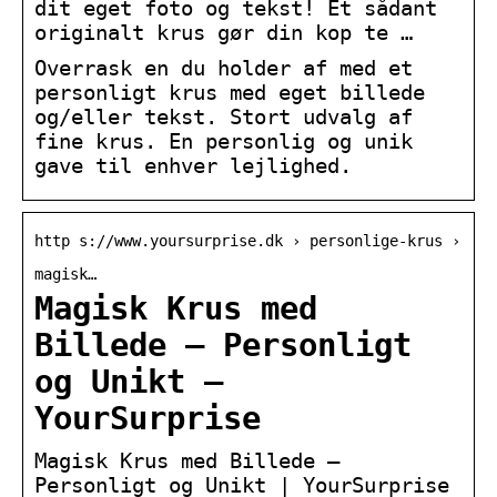
dit eget foto og tekst! Et sådant
originalt krus gør din kop te …
Overrask en du holder af med et
personligt krus med eget billede
og/eller tekst. Stort udvalg af
fine krus. En personlig og unik
gave til enhver lejlighed.
http s://www.yoursurprise.dk › personlige-krus ›
magisk…
Magisk Krus med
Billede – Personligt
og Unikt –
YourSurprise
Magisk Krus med Billede –
Personligt og Unikt | YourSurprise