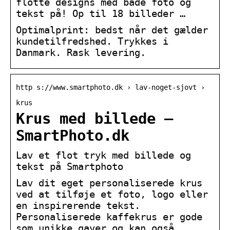
flotte designs med både foto og
tekst på! Op til 18 billeder …
Optimalprint: bedst når det gælder
kundetilfredshed. Trykkes i
Danmark. Rask levering.
http s://www.smartphoto.dk › lav-noget-sjovt ›
krus
Krus med billede –
SmartPhoto.dk
Lav et flot tryk med billede og
tekst på Smartphoto
Lav dit eget personaliserede krus
ved at tilføje et foto, logo eller
en inspirerende tekst.
Personaliserede kaffekrus er gode
som unikke gaver og kan også …