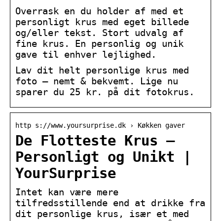
Overrask en du holder af med et
personligt krus med eget billede
og/eller tekst. Stort udvalg af
fine krus. En personlig og unik
gave til enhver lejlighed.
Lav dit helt personlige krus med
foto – nemt & bekvemt. Lige nu
sparer du 25 kr. på dit fotokrus.
http s://www.yoursurprise.dk › Køkken gaver
De Flotteste Krus –
Personligt og Unikt |
YourSurprise
Intet kan være mere
tilfredsstillende end at drikke fra
dit personlige krus, især et med