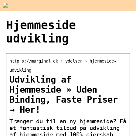
Hjemmeside
udvikling
http s://marginal.dk › ydelser › hjemmeside-
udvikling
Udvikling af
Hjemmeside » Uden
Binding, Faste Priser
→ Her!
Trænger du til en ny hjemmeside? Få
et fantastisk tilbud på udvikling
af hjemmeside med 100% ejerskab