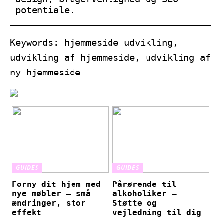
potentiale.
Keywords: hjemmeside udvikling,
udvikling af hjemmeside, udvikling af
ny hjemmeside
GUIDES
GUIDES
Forny dit hjem med
Pårørende til
nye møbler – små
alkoholiker –
ændringer, stor
Støtte og
effekt
vejledning til dig