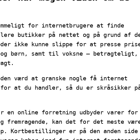
ommeligt for internetbrugere at finde
flere butikker på nettet og på grund af d
eder ikke kunne slippe for at presse pris
 og børn, samt til voksne – betragteligt,
ragt.
iden værd at granske nogle få internet
 for at du handler, så du er skråsikker p
år en online forretning udbyder varer for
ig fremragende, kan det for det meste vær
op. Kortbestillinger er på den anden side