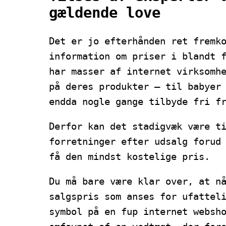
gældende love
Det er jo efterhånden ret fremk
information om priser i blandt 
har masser af internet virksomh
på deres produkter – til babyer
endda nogle gange tilbyde fri f
Derfor kan det stadigvæk være t
forretninger efter udsalg forud
få den mindst kostelige pris.
Du må bare være klar over, at n
salgspris som anses for ufattel
symbol på en fup internet websh