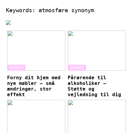
Keywords: atmosfære synonym
GUIDES
GUIDES
Forny dit hjem med
Pårørende til
nye møbler – små
alkoholiker –
ændringer, stor
Støtte og
effekt
vejledning til dig