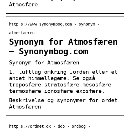
Atmosfære
http s://www.synonymbog.com › synonym ›
atmosfaeren
Synonym for Atmosfæren
– Synonymbog.com
Synonym for Atmosfæren
1. luftlag omkring Jorden eller et
andet himmellegeme. Se også
troposfære stratosfære mesosfære
termosfære ionosfære exosfære.
Beskrivelse og synonymer for ordet
Atmosfæren
http s://ordnet.dk › ddo › ordbog ›