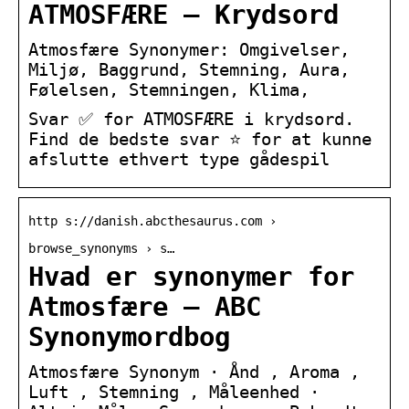
ATMOSFÆRE – Krydsord
Atmosfære Synonymer: Omgivelser,
Miljø, Baggrund, Stemning, Aura,
Følelsen, Stemningen, Klima,
Svar ✅ for ATMOSFÆRE i krydsord.
Find de bedste svar ⭐ for at kunne
afslutte ethvert type gådespil
http s://danish.abcthesaurus.com ›
browse_synonyms › s…
Hvad er synonymer for
Atmosfære – ABC
Synonymordbog
Atmosfære Synonym · Ånd , Aroma ,
Luft , Stemning , Måleenhed ·