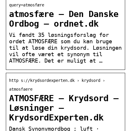
query=atmosfære
atmosfære — Den Danske
Ordbog – ordnet.dk
Vi fandt 35 løsningsforslag for
ordet ATMOSFÆRE som du kan bruge
til at løse din krydsord. Løsningen
vil ofte været et synonym til
ATMOSFÆRE. Det er muligt at …
http s://krydsordexperten.dk › krydsord ›
atmosfaere
ATMOSFÆRE – Krydsord –
Løsninger –
KrydsordExperten.dk
Dansk Synonymordbog ; luft ·