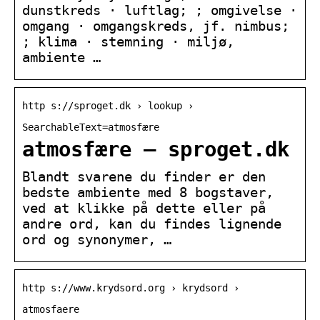
dunstkreds · luftlag; ; omgivelse ·
omgang · omgangskreds, jf. nimbus;
; klima · stemning · miljø,
ambiente …
http s://sproget.dk › lookup ›
SearchableText=atmosfære
atmosfære — sproget.dk
Blandt svarene du finder er den
bedste ambiente med 8 bogstaver,
ved at klikke på dette eller på
andre ord, kan du findes lignende
ord og synonymer, …
http s://www.krydsord.org › krydsord ›
atmosfaere